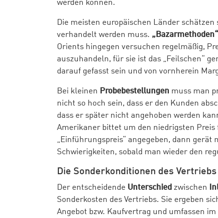
werden können.
Die meisten europäischen Länder schätzen se
verhandelt werden muss.
„Bazarmethoden
Orients hingegen versuchen regelmäßig, Pr
auszuhandeln, für sie ist das „Feilschen“ g
darauf gefasst sein und von vornherein Mar
Bei kleinen
Probebestellungen
muss man pre
nicht so hoch sein, dass er den Kunden absc
dass er später nicht angehoben werden kann. 
Amerikaner bittet um den niedrigsten Preis f
„Einführungspreis“ angegeben, dann gerät 
Schwierigkeiten, sobald man wieder den reg
Die Sonderkonditionen des Vertriebs
Der entscheidende
Unterschied
zwischen
In
Sonderkosten des Vertriebs. Sie ergeben sic
Angebot bzw. Kaufvertrag und umfassen im