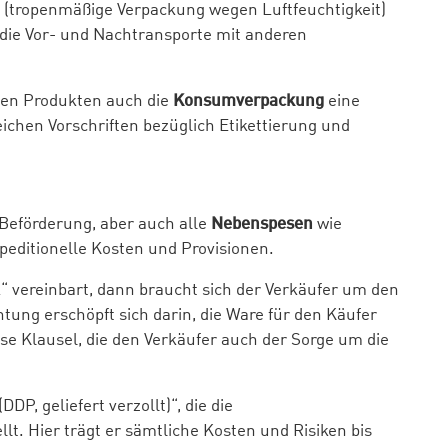
(tropenmäßige Verpackung wegen Luftfeuchtigkeit)
die Vor- und Nachtransporte mit anderen
len Produkten auch die
Konsumverpackung
eine
eichen Vorschriften bezüglich Etikettierung und
 Beförderung, aber auch alle
Nebenspesen
wie
peditionelle Kosten und Provisionen.
“ vereinbart, dann braucht sich der Verkäufer um den
tung erschöpft sich darin, die Ware für den Käufer
se Klausel, die den Verkäufer auch der Sorge um die
DDP, geliefert verzollt)“, die die
llt. Hier trägt er sämtliche Kosten und Risiken bis