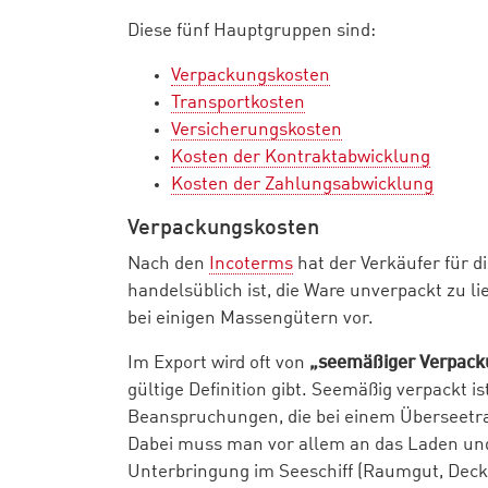
Diese fünf Hauptgruppen sind:
Verpackungskosten
Transportkosten
Versicherungskosten
Kosten der Kontraktabwicklung
Kosten der Zahlungsabwicklung
Verpackungskosten
Nach den
Incoterms
hat der Verkäufer für d
handelsüblich ist, die Ware unverpackt zu l
bei einigen Massengütern vor.
Im Export wird oft von
„seemäßiger Verpack
gültige Definition gibt. Seemäßig verpackt i
Beanspruchungen, die bei einem Überseetran
Dabei muss man vor allem an das Laden un
Unterbringung im Seeschiff (Raumgut, Dec