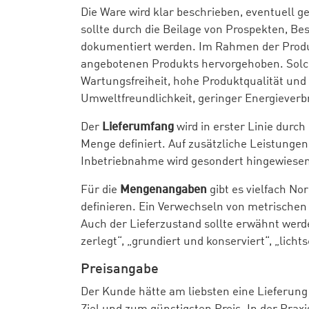
Die Ware wird klar beschrieben, eventuell
sollte durch die Beilage von Prospekten, B
dokumentiert werden. Im Rahmen der Produk
angebotenen Produkts hervorgehoben. Solch
Wartungsfreiheit, hohe Produktqualität und
Umweltfreundlichkeit, geringer Energiever
Der
Lieferumfang
wird in erster Linie durc
Menge definiert. Auf zusätzliche Leistunge
Inbetriebnahme wird gesondert hingewiesen
Für die
Mengenangaben
gibt es vielfach N
definieren. Ein Verwechseln von metrische
Auch der Lieferzustand sollte erwähnt werde
zerlegt“, „grundiert und konserviert“, „licht
Preisangabe
Der Kunde hätte am liebsten eine Lieferung