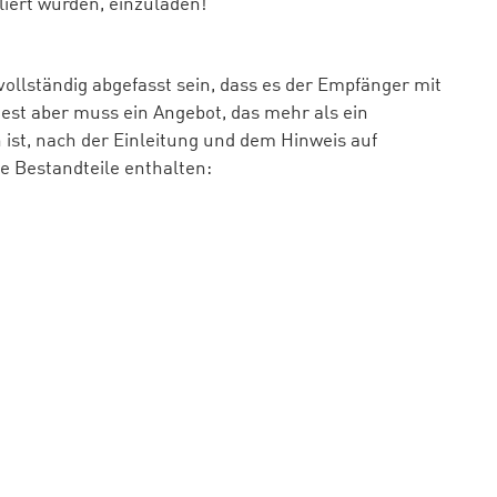
liert wurden, einzuladen!“
d vollständig abgefasst sein, dass es der Empfänger mit
st aber muss ein Angebot, das mehr als ein
ist, nach der Einleitung und dem Hinweis auf
de Bestandteile enthalten: