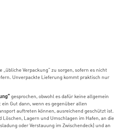
ie „übliche Verpackung“ zu sorgen, sofern es nicht
iefern. Unverpackte Lieferung kommt praktisch nur
ung“
gesprochen, obwohl es dafür keine allgemein
st ein Gut dann, wenn es gegenüber allen
sport auftreten können, ausreichend geschützt ist.
d Löschen, Lagern und Umschlagen im Hafen, an die
ksladung oder Verstauung im Zwischendeck) und an