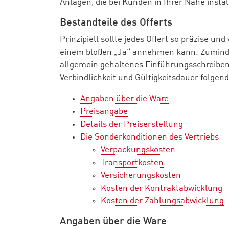
Anlagen, die bei Kunden in Ihrer Nähe instal
Bestandteile des Offerts
Prinzipiell sollte jedes Offert so präzise un
einem bloßen „Ja“ annehmen kann. Zuminde
allgemein gehaltenes Einführungsschreiben 
Verbindlichkeit und Gültigkeitsdauer folgen
Angaben über die Ware
Preisangabe
Details der Preiserstellung
Die Sonderkonditionen des Vertriebs
Verpackungskosten
Transportkosten
Versicherungskosten
Kosten der Kontraktabwicklung
Kosten der Zahlungsabwicklung
Angaben über die Ware