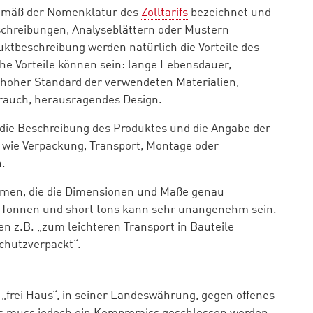
 gemäß der Nomenklatur des
Zolltarifs
bezeichnet und
eschreibungen, Analyseblättern oder Mustern
tbeschreibung werden natürlich die Vorteile des
e Vorteile können sein: lange Lebensdauer,
 hoher Standard der verwendeten Materialien,
brauch, herausragendes Design.
h die Beschreibung des Produktes und die Angabe der
n wie Verpackung, Transport, Montage oder
.
ormen, die die Dimensionen und Maße genau
n Tonnen und short tons kann sehr unangenehm sein.
n z.B. „zum leichteren Transport in Bauteile
schutzverpackt“.
 „frei Haus“, in seiner Landeswährung, gegen offenes