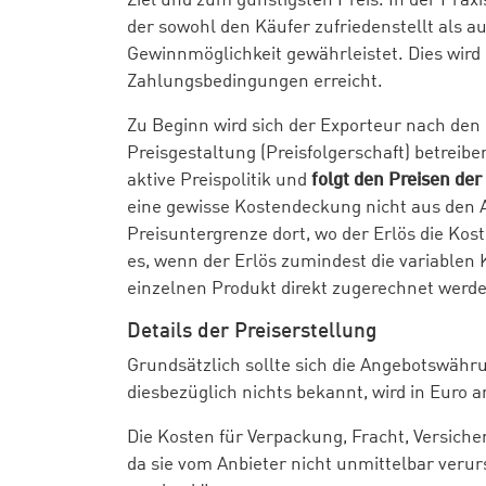
Ziel und zum günstigsten Preis. In der Pra
der sowohl den Käufer zufriedenstellt als 
Gewinnmöglichkeit gewährleistet. Dies wird
Zahlungsbedingungen erreicht.
Zu Beginn wird sich der Exporteur nach den 
Preisgestaltung (Preisfolgerschaft) betreib
aktive Preispolitik und
folgt den Preisen de
eine gewisse Kostendeckung nicht aus den Au
Preisuntergrenze dort, wo der Erlös die Kos
es, wenn der Erlös zumindest die variablen 
einzelnen Produkt direkt zugerechnet werde
Details der Preiserstellung
Grundsätzlich sollte sich die Angebotswäh
diesbezüglich nichts bekannt, wird in Euro 
Die Kosten für Verpackung, Fracht, Versiche
da sie vom Anbieter nicht unmittelbar veru