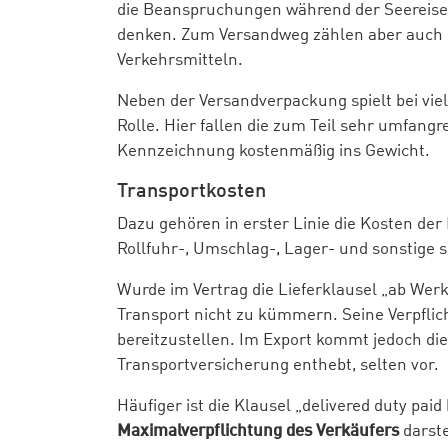
die Beanspruchungen während der Seereise 
denken. Zum Versandweg zählen aber auch 
Verkehrsmitteln.
Neben der Versandverpackung spielt bei vie
Rolle. Hier fallen die zum Teil sehr umfangr
Kennzeichnung kostenmäßig ins Gewicht.
Transportkosten
Dazu gehören in erster Linie die Kosten der
Rollfuhr-, Umschlag-, Lager- und sonstige s
Wurde im Vertrag die Lieferklausel „ab Werk
Transport nicht zu kümmern. Seine Verpflich
bereitzustellen. Im Export kommt jedoch die
Transportversicherung enthebt, selten vor.
Häufiger ist die Klausel „delivered duty paid (
Maximalverpflichtung des Verkäufers
darste