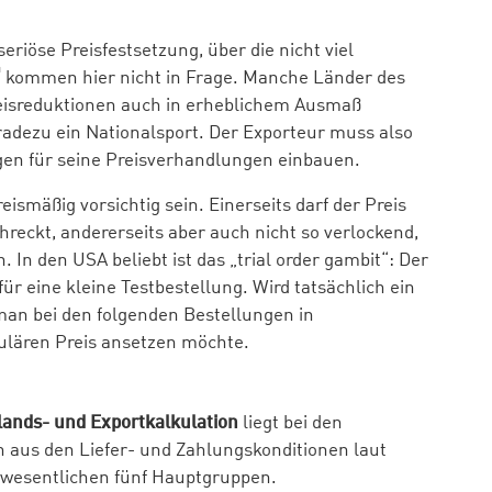
riöse Preisfestsetzung, über die nicht viel
“
kommen hier nicht in Frage. Manche Länder des
eisreduktionen auch in erheblichem Ausmaß
eradezu ein Nationalsport. Der Exporteur muss also
gen für seine Preisverhandlungen einbauen.
ismäßig vorsichtig sein. Einerseits darf der Preis
hreckt, andererseits aber auch nicht so verlockend,
In den USA beliebt ist das „trial order gambit“: Der
ür eine kleine Testbestellung. Wird tatsächlich ein
man bei den folgenden Bestellungen in
ulären Preis ansetzen möchte.
lands- und Exportkalkulation
liegt bei den
h aus den Liefer- und Zahlungskonditionen laut
 wesentlichen fünf Hauptgruppen.