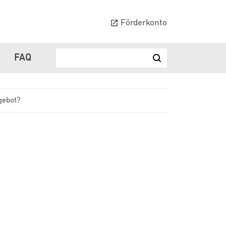
Förderkonto
FAQ
Suchbegriff ...
Suchen
gebot?