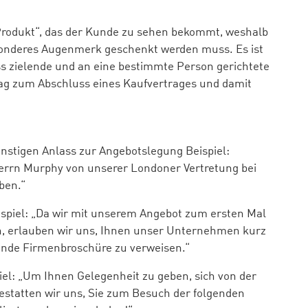
Produkt“, das der Kunde zu sehen bekommt, weshalb
onderes Augenmerk geschenkt werden muss. Es ist
uss zielende und an eine bestimmte Person gerichtete
lag zum Abschluss eines Kaufvertrages und damit
nstigen Anlass zur Angebotslegung Beispiel:
 Herrn Murphy von unserer Londoner Vertretung bei
ben.“
spiel: „Da wir mit unserem Angebot zum ersten Mal
en, erlauben wir uns, Ihnen unser Unternehmen kurz
egende Firmenbroschüre zu verweisen.“
iel: „Um Ihnen Gelegenheit zu geben, sich von der
estatten wir uns, Sie zum Besuch der folgenden