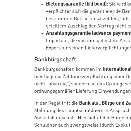
Bietungsgarantie (bid bond):
Sie wird b
verpflichtet sich die garantierende Ba
bestimmten Betrag auszuzahlen, falls 
erteiltem Zuschlag den Vertrag nicht er
Anzahlungsgarantie (advance payment
Importeur, die von ihm geleistete Anz
Exporteur seinen Lieferverpflichtung
Bankbürgschaft
Bankbürgschaften kommen im
internationa
hier liegt die Zahlungsverpflichtung einer B
nicht „abstrakt“, sondern an das Grundgesc
ordnungsgemäßer Lieferung Einwendungen
In der Regel tritt die
Bank als „Bürge und Za
Mahnung des Hauptschuldners in Anspruch 
Ausfallsbürgschaft. Hier haftet der Bürge n
Schuldner auch zwangsweise (durch Exekuti