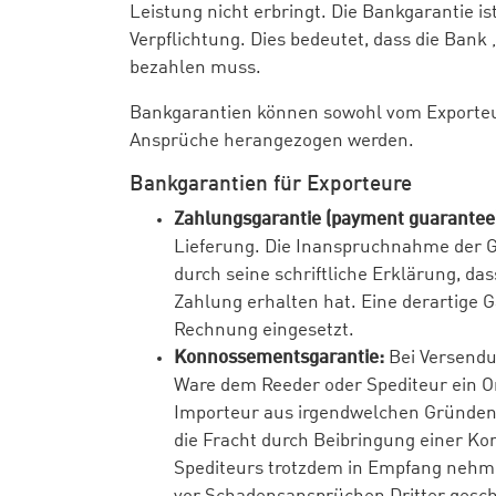
Leistung nicht erbringt. Die Bankgarantie 
Verpflichtung. Dies bedeutet, dass die Ban
bezahlen muss.
Bankgarantien können sowohl vom Exporteur
Ansprüche herangezogen werden.
Bankgarantien für Exporteure
Zahlungsgarantie (payment guarantee
Lieferung. Die Inanspruchnahme der Ga
durch seine schriftliche Erklärung, dass
Zahlung erhalten hat. Eine derartige G
Rechnung eingesetzt.
Konnossementsgarantie:
Bei Versendu
Ware dem Reeder oder Spediteur ein 
Importeur aus irgendwelchen Gründen 
die Fracht durch Beibringung einer K
Spediteurs trotzdem in Empfang nehmen