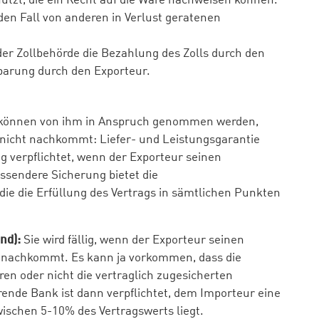
tzt, die ein Recht auf die Ware nachweisen können.
den Fall von anderen in Verlust geratenen
der Zollbehörde die Bezahlung des Zolls durch den
barung durch den Exporteur.
 können von ihm in Anspruch genommen werden,
 nicht nachkommt: Liefer- und Leistungsgarantie
g verpflichtet, wenn der Exporteur seinen
ssendere Sicherung bietet die
 die die Erfüllung des Vertrags in sämtlichen Punkten
nd):
Sie wird fällig, wenn der Exporteur seinen
 nachkommt. Es kann ja vorkommen, dass die
ren oder nicht die vertraglich zugesicherten
rende Bank ist dann verpflichtet, dem Importeur eine
wischen 5-10% des Vertragswerts liegt.