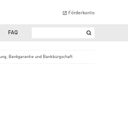
Förderkonto
FAQ
Suchbegriff ...
Suchen
rung, Bankgarantie und Bankbürgschaft