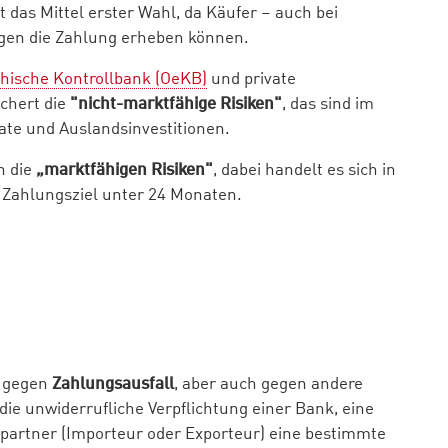
das Mittel erster Wahl, da Käufer – auch bei
gen die Zahlung erheben können.
chische Kontrollbank (OeKB)
und private
chert die
"nicht-marktfähige Risiken"
, das sind im
ate und Auslandsinvestitionen.
n die
„marktfähigen Risiken"
, dabei handelt es sich in
 Zahlungsziel unter 24 Monaten.
r gegen
Zahlungsausfall
, aber auch gegen andere
die unwiderrufliche Verpflichtung einer Bank, eine
artner (Importeur oder Exporteur) eine bestimmte