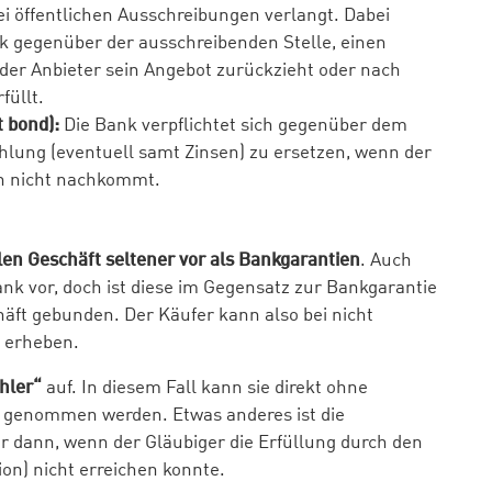
ei öffentlichen Ausschreibungen verlangt. Dabei
nk gegenüber der ausschreibenden Stelle, einen
der Anbieter sein Angebot zurückzieht oder nach
füllt.
 bond):
Die Bank verpflichtet sich gegenüber dem
ahlung (eventuell samt Zinsen) zu ersetzen, wenn der
en nicht nachkommt.
len Geschäft seltener vor als Bankgarantien
. Auch
ank vor, doch ist diese im Gegensatz zur Bankgarantie
häft gebunden. Der Käufer kann also bei nicht
 erheben.
hler“
auf. In diesem Fall kann sie direkt ohne
genommen werden. Etwas anderes ist die
ur dann, wenn der Gläubiger die Erfüllung durch den
on) nicht erreichen konnte.