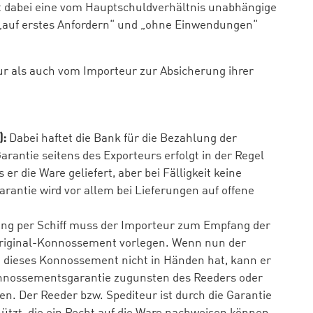
ist dabei eine vom Hauptschuldverhältnis unabhängige
k „auf erstes Anfordern“ und „ohne Einwendungen“
 als auch vom Importeur zur Absicherung ihrer
):
Dabei haftet die Bank für die Bezahlung der
rantie seitens des Exporteurs erfolgt in der Regel
 er die Ware geliefert, aber bei Fälligkeit keine
arantie wird vor allem bei Lieferungen auf offene
ng per Schiff muss der Importeur zum Empfang der
Original-Konnossement vorlegen. Wenn nun der
dieses Konnossement nicht in Händen hat, kann er
onnossementsgarantie zugunsten des Reeders oder
. Der Reeder bzw. Spediteur ist durch die Garantie