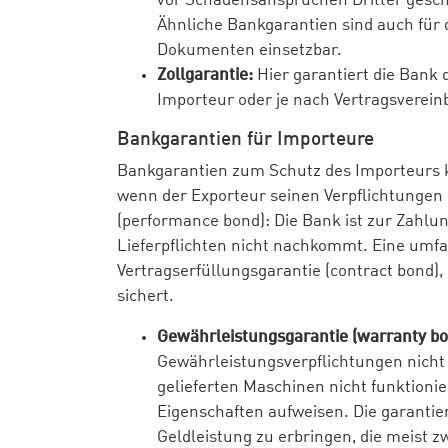
vor Schadensansprüchen Dritter geschü
Ähnliche Bankgarantien sind auch für 
Dokumenten einsetzbar.
Zollgarantie:
Hier garantiert die Bank 
Importeur oder je nach Vertragsverein
Bankgarantien für Importeure
Bankgarantien zum Schutz des Importeurs
wenn der Exporteur seinen Verpflichtungen
(performance bond): Die Bank ist zur Zahlun
Lieferpflichten nicht nachkommt. Eine umfa
Vertragserfüllungsgarantie (contract bond),
sichert.
Gewährleistungsgarantie (warranty bo
Gewährleistungsverpflichtungen nicht
gelieferten Maschinen nicht funktionie
Eigenschaften aufweisen. Die garantie
Geldleistung zu erbringen, die meist z