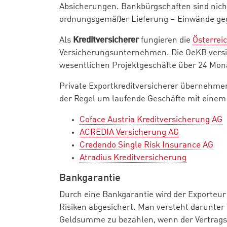
Absicherungen. Bankbürgschaften sind nicht 
ordnungsgemäßer Lieferung – Einwände ge
Als
Kreditversicherer
fungieren die
Österrei
Versicherungsunternehmen. Die OeKB versi
wesentlichen Projektgeschäfte über 24 Mon
Private Exportkreditversicherer übernehme
der Regel um laufende Geschäfte mit einem
Coface Austria Kreditversicherung AG
ACREDIA Versicherung AG
Credendo Single Risk Insurance AG
Atradius Kreditversicherung
Bankgarantie
Durch eine Bankgarantie wird der Exporteu
Risiken abgesichert. Man versteht darunter 
Geldsumme zu bezahlen, wenn der Vertragsp