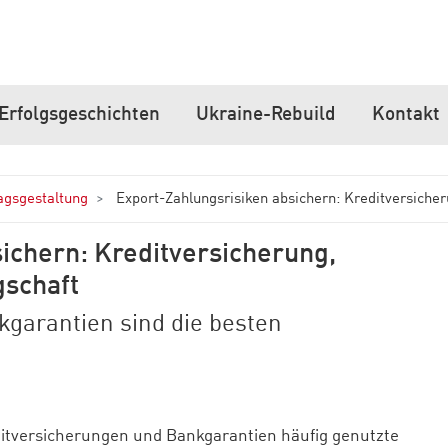
Erfolgsgeschichten
Ukraine-Rebuild
Kontakt
agsgestaltung
Export-Zahlungsrisiken absichern: Kreditversiche
ichern: Kreditversicherung,
schaft
garantien sind die besten
ditversicherungen und Bankgarantien häufig genutzte