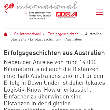
Zum Hauptinhalt springen
Zur Navigation springen
Zum Footer springen
Home
Go-International
Erfolgsgeschichten
Australien
Startseite - Erfolgsgeschichten in Australien
Erfolgsgeschichten aus Australien
Neben der Anreise von rund 14.000
Kilometern, sind auch die Distanzen
innerhalb Australiens enorm. Für den
Erfolg in Down Under ist daher lokales
Logistik-Know-How unerlässlich.
Einfacher zu überwinden sind
Distanzen in der digitalen