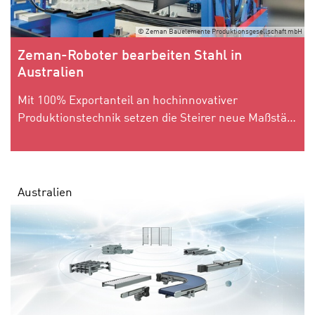
© Zeman Bauelemente Produktionsgesellschaft mbH
Zeman-Roboter bearbeiten Stahl in
Australien
Mit 100% Exportanteil an hochinnovativer
Produktionstechnik setzen die Steirer neue Maßstäbe in der globalen Stahlbaufertigung.
Australien