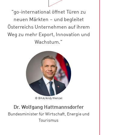
"go-international öffnet Türen zu
neuen Märkten – und begleitet
Österreichs Unternehmen auf ihrem
Weg zu mehr Export, Innovation und
Wachstum."
© BKA/Andy Wenzel
Dr. Wolfgang Hattmannsdorfer
Bundesminister für Wirtschaft, Energie und
Tourismus