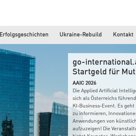
Erfolgsgeschichten
Ukraine-Rebuild
Kontakt
go-internatio
Startgeld für Mut
AAIC 2026
Die Applied Artificial Intel
sich als Österreichs führen
KI‑Business‑Event. Es geht
zu informieren, Innovatione
Anwendungen von künstliche
aufzuzeigen! Die Veranstal