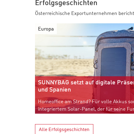
Erfolgsgeschichten
Österreichische Exportunternehmen bericht
Europa
SUNNYBAG setzt auf digitale Präsenz
und Spanien
Homeoffice am Strand? Für volle Akkus so
Alle Erfolgsgeschichten