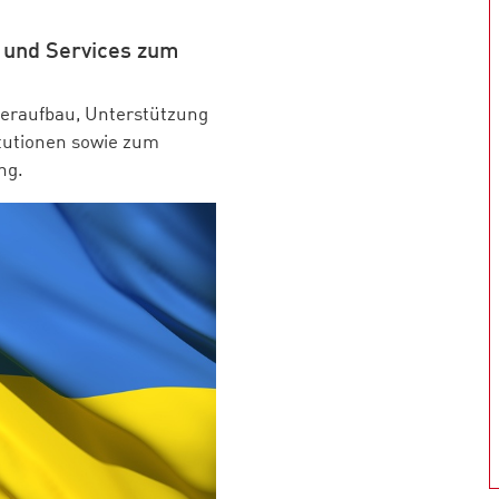
n und Services zum
deraufbau, Unterstützung
itutionen sowie zum
ng.