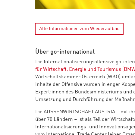
Alle Informationen zum Wiederaufbau
Über go-international
Die Internationalisierungsoffensive go-inter
für Wirtschaft, Energie und Tourismus (BM
Wirtschaftskammer Österreich (WKÖ) umfan
Inhalte der Offensive wurden in enger Koop
Expert:innen des Bundesministeriums und 
Umsetzung und Durchführung der Maßnahme
Die AUSSENWIRTSCHAFT AUSTRIA – mit ihre
über 70 Ländern – ist als Teil der Wirtscha
Internationalisierungs- und Innovationsagen
vom International Trade Center (einer Orga