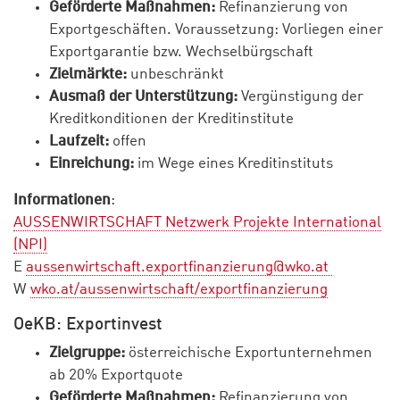
Geförderte Maßnahmen:
Refinanzierung von
Exportgeschäften. Voraussetzung: Vorliegen einer
Exportgarantie bzw. Wechselbürgschaft
Zielmärkte:
unbeschränkt
Ausmaß der Unterstützung:
Vergünstigung der
Kreditkonditionen der Kreditinstitute
Laufzeit:
offen
Einreichung:
im Wege eines Kreditinstituts
Informationen
:
AUSSENWIRTSCHAFT Netzwerk Projekte International
(NPI)
E
aussenwirtschaft.exportfinanzierung@wko.at
W
wko.at/aussenwirtschaft/exportfinanzierung
OeKB: Exportinvest
Zielgruppe:
österreichische Exportunternehmen
ab 20% Exportquote
Geförderte Maßnahmen:
Refinanzierung von