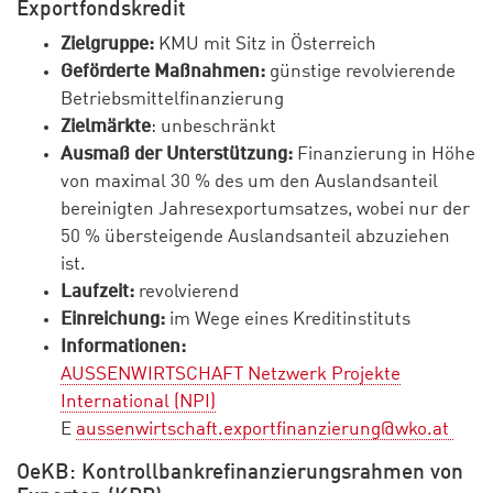
Exportfondskredit
Zielgruppe:
KMU mit Sitz in Österreich
Geförderte Maßnahmen:
günstige revolvierende
Betriebsmittelfinanzierung
Zielmärkte
: unbeschränkt
Ausmaß der Unterstützung:
Finanzierung in Höhe
von maximal 30 % des um den Auslandsanteil
bereinigten Jahresexportumsatzes, wobei nur der
50 % übersteigende Auslandsanteil abzuziehen
ist.
Laufzeit:
revolvierend
Einreichung:
im Wege eines Kreditinstituts
Informationen:
AUSSENWIRTSCHAFT Netzwerk Projekte
International (NPI)
E
aussenwirtschaft.exportfinanzierung@wko.at
OeKB: Kontrollbankrefinanzierungsrahmen von