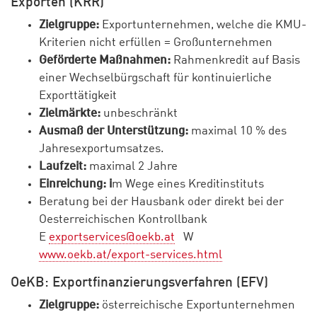
Exporten (KRR)
Zielgruppe:
Exportunternehmen, welche die KMU-
Kriterien nicht erfüllen = Großunternehmen
Geförderte Maßnahmen:
Rahmenkredit auf Basis
einer Wechselbürgschaft für kontinuierliche
Exporttätigkeit
Zielmärkte:
unbeschränkt
Ausmaß der Unterstützung:
maximal 10 % des
Jahresexportumsatzes.
Laufzeit:
maximal 2 Jahre
Einreichung: i
m Wege eines Kreditinstituts
Beratung bei der Hausbank oder direkt bei der
Oesterreichischen Kontrollbank
E
exportservices@oekb.at
W
www.oekb.at/export-services.html
OeKB: Exportfinanzierungsverfahren (EFV)
Zielgruppe:
österreichische Exportunternehmen