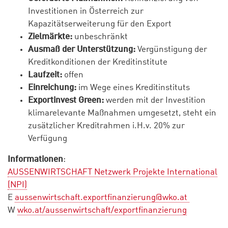
Investitionen in Österreich zur
Kapazitätserweiterung für den Export
Zielmärkte:
unbeschränkt
Ausmaß der Unterstützung:
Vergünstigung der
Kreditkonditionen der Kreditinstitute
Laufzeit:
offen
Einreichung:
im Wege eines Kreditinstituts
Exportinvest Green:
werden mit der Investition
klimarelevante Maßnahmen umgesetzt, steht ein
zusätzlicher Kreditrahmen i.H.v. 20% zur
Verfügung
Informationen
:
AUSSENWIRTSCHAFT Netzwerk Projekte International
(NPI)
E
aussenwirtschaft.exportfinanzierung@wko.at
W
wko.at/aussenwirtschaft/exportfinanzierung