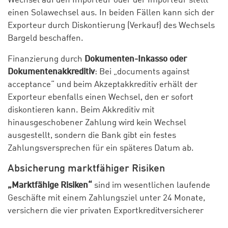
Wechsel auf den Importeur oder der Importeur stellt
einen Solawechsel aus. In beiden Fällen kann sich der
Exporteur durch Diskontierung (Verkauf) des Wechsels
Bargeld beschaffen.
Finanzierung durch
Dokumenten-Inkasso oder
Dokumentenakkreditiv
: Bei „documents against
acceptance“ und beim Akzeptakkreditiv erhält der
Exporteur ebenfalls einen Wechsel, den er sofort
diskontieren kann. Beim Akkreditiv mit
hinausgeschobener Zahlung wird kein Wechsel
ausgestellt, sondern die Bank gibt ein festes
Zahlungsversprechen für ein späteres Datum ab.
Absicherung marktfähiger Risiken
„Marktfähige Risiken“
sind im wesentlichen laufende
Geschäfte mit einem Zahlungsziel unter 24 Monate,
versichern die vier privaten Exportkreditversicherer