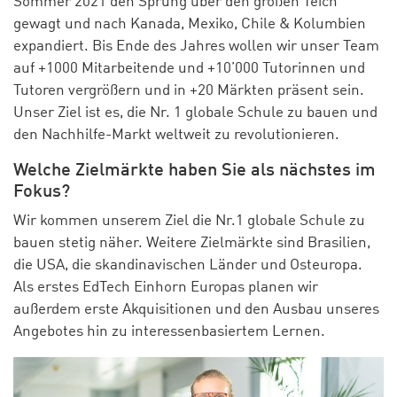
Sommer 2021 den Sprung über den großen Teich
gewagt und nach Kanada, Mexiko, Chile & Kolumbien
expandiert. Bis Ende des Jahres wollen wir unser Team
auf +1000 Mitarbeitende und +10’000 Tutorinnen und
Tutoren vergrößern und in +20 Märkten präsent sein.
Unser Ziel ist es, die Nr. 1 globale Schule zu bauen und
den Nachhilfe-Markt weltweit zu revolutionieren.
Welche Zielmärkte haben Sie als nächstes im
Fokus?
Wir kommen unserem Ziel die Nr.1 globale Schule zu
bauen stetig näher. Weitere Zielmärkte sind Brasilien,
die USA, die skandinavischen Länder und Osteuropa.
Als erstes EdTech Einhorn Europas planen wir
außerdem erste Akquisitionen und den Ausbau unseres
Angebotes hin zu interessenbasiertem Lernen.