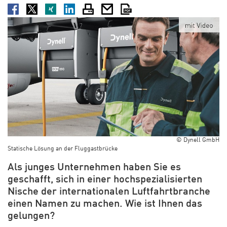
Facebook
Twitter
XING
LinkedIn
Drucken
E-Mail
PDF
© Dynell GmbH
Statische Lösung an der Fluggastbrücke
Als junges Unternehmen haben Sie es
geschafft, sich in einer hochspezialisierten
Nische der internationalen Luftfahrtbranche
einen Namen zu machen. Wie ist Ihnen das
gelungen?