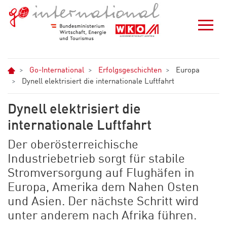
Zum Hauptinhalt springen
Zur Navigation springen
Zum Footer springen
Home
Go-International
Erfolgsgeschichten
Europa
Dynell elektrisiert die internationale Luftfahrt
Dynell elektrisiert die
internationale Luftfahrt
Der oberösterreichische
Industriebetrieb sorgt für stabile
Stromversorgung auf Flughäfen in
Europa, Amerika dem Nahen Osten
und Asien. Der nächste Schritt wird
unter anderem nach Afrika führen.