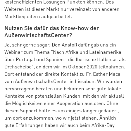
kosteneffizienten Lösungen Punkten können. Des
Weiteren ist dieser Markt nur vereinzelt von anderen
Marktbegleitern aufgearbeitet.
Nutzen Sie dafür das Know-how der
AußenwirtschaftsCenter?
Ja, sehr gerne sogar. Den Anstoß dafür gab uns ein
Webinar zum Thema "Nach Afrika und Lateinamerika
über Portugal und Spanien - die Iberische Halbinsel als
Drehscheibe", an dem wir im Oktober 2020 teilnahmen.
Dort entstand der direkte Kontakt zu Fr. Esther Maca
vom AußenwirtschaftsCenter in Lissabon. Wir wurden
hervorragend beraten und bekamen sehr gute lokale
Kontakte von potenziellen Kunden, mit den wir aktuell
die Möglichkeiten einer Kooperation ausloten. Ohne
diesen Support hätte es um einiges länger gedauert,
um dort anzukommen, wo wir jetzt stehen. Ähnlich
gute Erfahrungen haben wir auch beim Afrika-Day